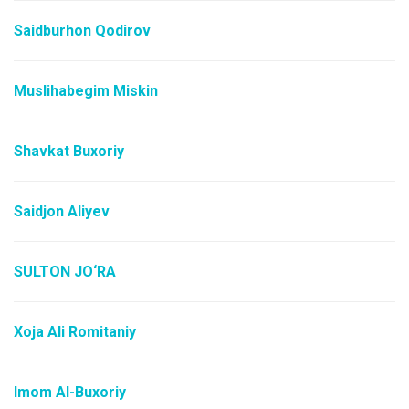
Saidburhon Qodirov
Muslihabegim Miskin
Shavkat Buxoriy
Saidjon Aliyev
SULTON JO‘RA
Xoja Ali Romitaniy
Imom Al-Buxoriy