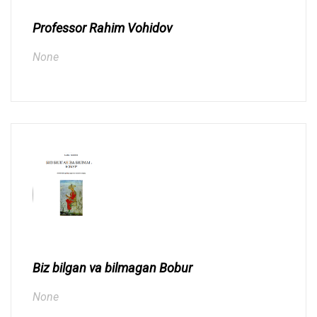
Professor Rahim Vohidov
None
Biz bilgan va bilmagan Bobur
None