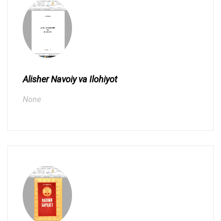
Alisher Navoiy va Ilohiyot
None