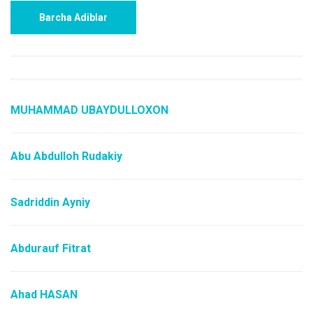
Barcha Adiblar
MUHAMMAD UBAYDULLOXON
Abu Abdulloh Rudakiy
Sadriddin Ayniy
Abdurauf Fitrat
Ahad HASAN