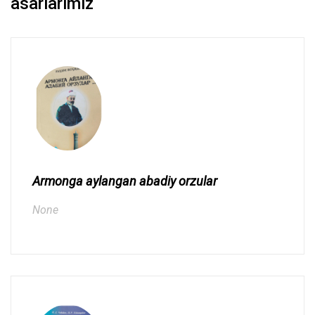
asarlarimiz
Armonga aylangan abadiy orzular
None