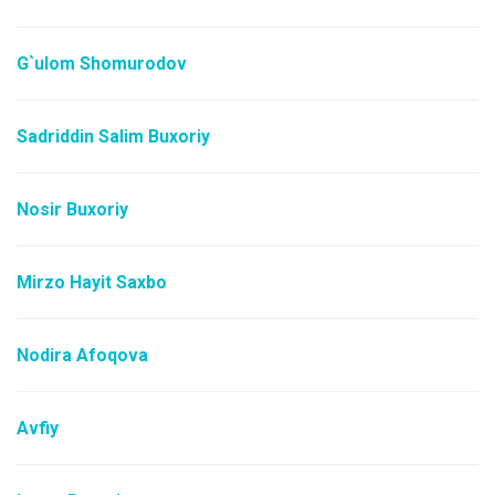
G`ulom Shomurodov
Sadriddin Salim Buxoriy
Nosir Buxoriy
Mirzo Hayit Saxbo
Nodira Afoqova
Avfiy