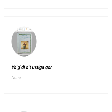
Yo`g`di o`t ustiga qor
None