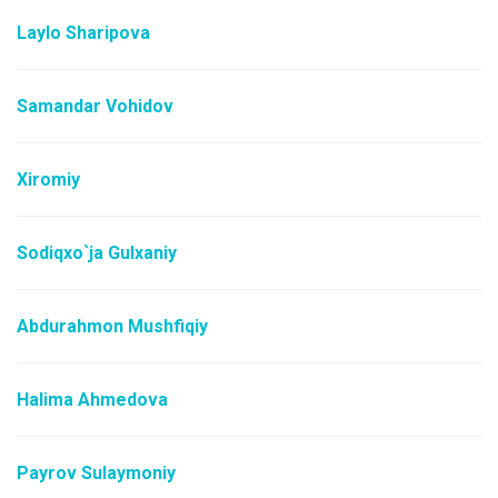
Laylo Sharipova
Samandar Vohidov
Xiromiy
Sodiqxo`ja Gulxaniy
Abdurahmon Mushfiqiy
Halima Ahmedova
Payrov Sulaymoniy