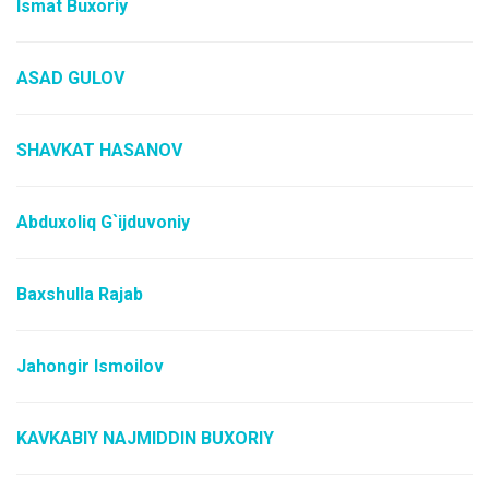
Ismat Buxoriy
ASAD GULOV
SHAVKAT HASANOV
Abduxoliq G`ijduvoniy
Baxshulla Rajab
Jahongir Ismoilov
KAVKABIY NAJMIDDIN BUXORIY