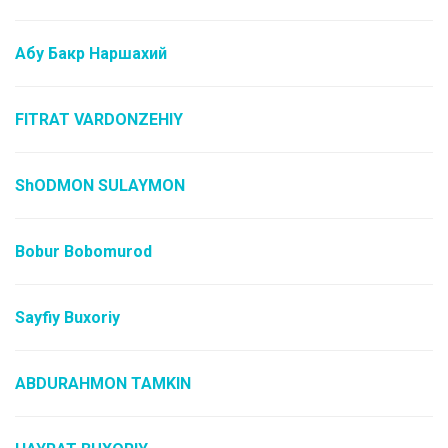
Абу Бакр Наршахий
FITRAT VARDONZEHIY
ShODMON SULAYMON
Bobur Bobomurod
Sayfiy Buxoriy
ABDURAHMON TAMKIN