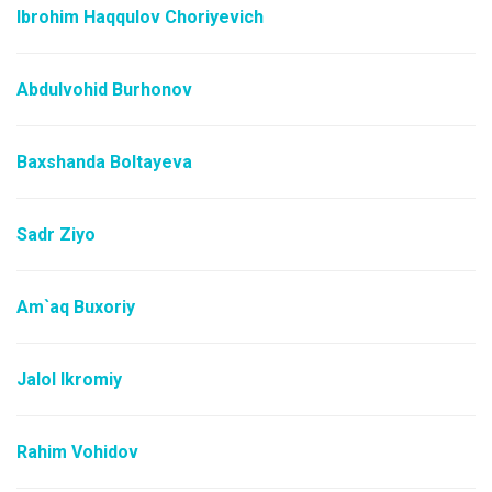
Ibrohim Haqqulov Choriyevich
Abdulvohid Burhonov
Baxshanda Boltayeva
Sadr Ziyo
Am`aq Buxoriy
Jalol Ikromiy
Rahim Vohidov