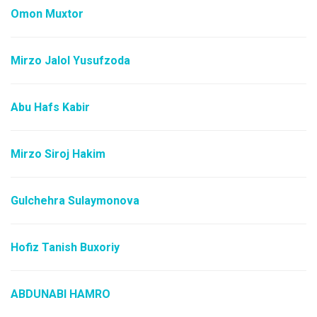
Omon Muxtor
Mirzo Jalol Yusufzoda
Abu Hafs Kabir
Mirzo Siroj Hakim
Gulchehra Sulaymonova
Hofiz Tanish Buxoriy
ABDUNABI HAMRO