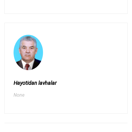
Hayotidan lavhalar
None