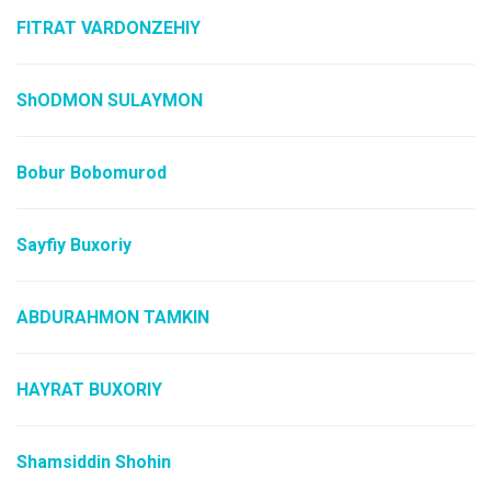
FITRAT VARDONZEHIY
ShODMON SULAYMON
Bobur Bobomurod
Sayfiy Buxoriy
ABDURAHMON TAMKIN
HAYRAT BUXORIY
Shamsiddin Shohin