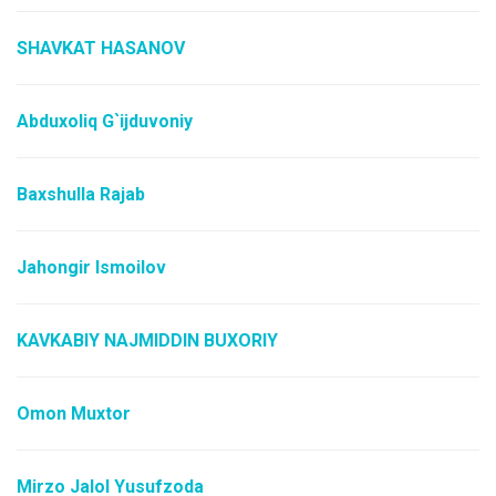
SHAVKAT HASANOV
Abduxoliq G`ijduvoniy
Baxshulla Rajab
Jahongir Ismoilov
KAVKABIY NAJMIDDIN BUXORIY
Omon Muxtor
Mirzo Jalol Yusufzoda