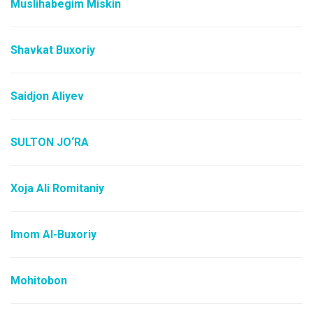
Muslihabegim Miskin
Shavkat Buxoriy
Saidjon Aliyev
SULTON JO‘RA
Xoja Ali Romitaniy
Imom Al-Buxoriy
Mohitobon