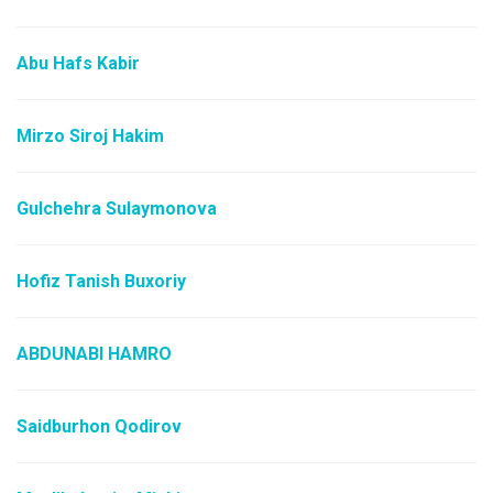
Abu Hafs Kabir
Mirzo Siroj Hakim
Gulchehra Sulaymonova
Hofiz Tanish Buxoriy
ABDUNABI HAMRO
Saidburhon Qodirov