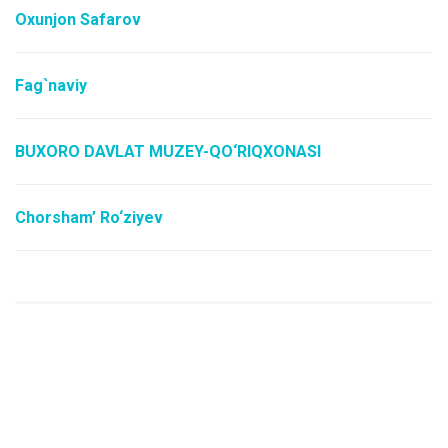
Oxunjon Safarov
Fag`naviy
BUXORO DAVLAT MUZEY-QO‘RIQXONASI
Chorsham’ Ro‘ziyev