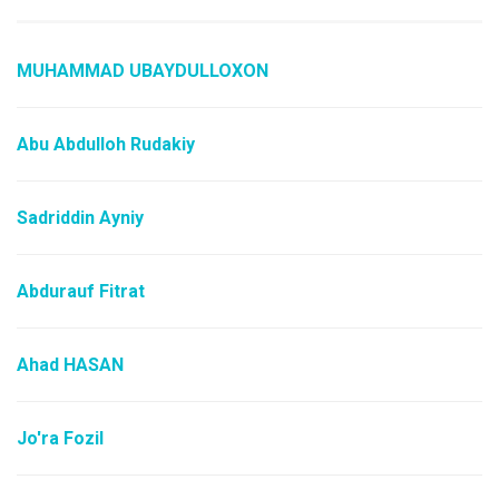
MUHAMMAD UBAYDULLOXON
Abu Abdulloh Rudakiy
Sadriddin Ayniy
Abdurauf Fitrat
Ahad HASAN
Jo'ra Fozil