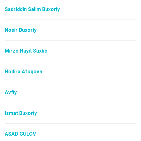
Sadriddin Salim Buxoriy
Nosir Buxoriy
Mirzo Hayit Saxbo
Nodira Afoqova
Avfiy
Ismat Buxoriy
ASAD GULOV