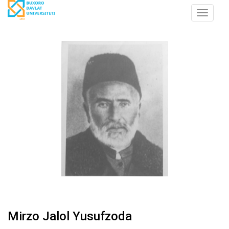
Toggle
navigat
Mirzo Jalol Yusufzoda