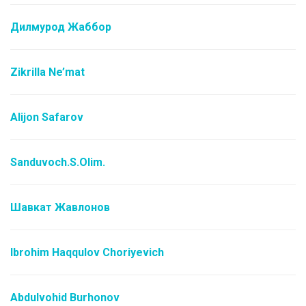
Дилмурод Жаббор
Zikrilla Ne’mat
Alijon Safarov
Sanduvoch.S.Olim.
Шавкат Жавлонов
Ibrohim Haqqulov Choriyevich
Abdulvohid Burhonov