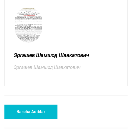
Эргашев Шамшод Шавкатович
Эргашев Шамшод Шавкатович
Barcha Adiblar