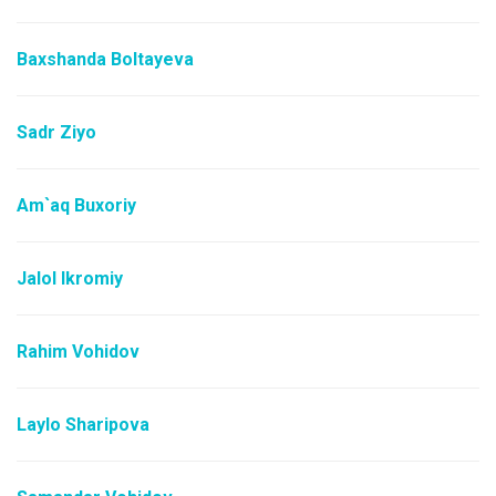
Baxshanda Boltayeva
Sadr Ziyo
Am`aq Buxoriy
Jalol Ikromiy
Rahim Vohidov
Laylo Sharipova